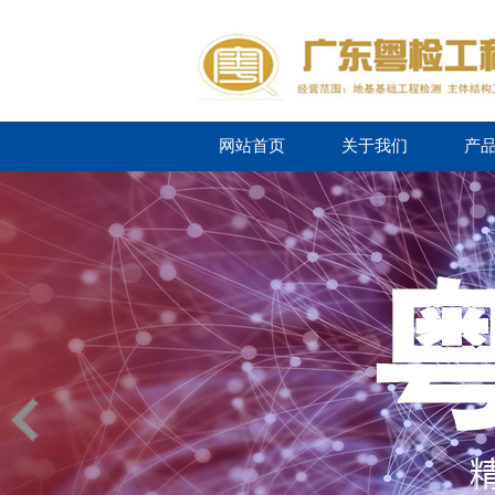
网站首页
关于我们
产