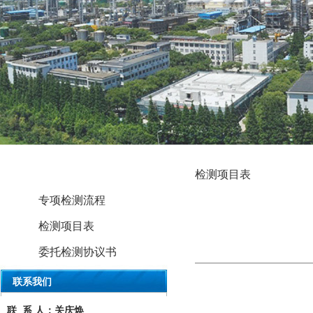
1
资料下载
检测项目表
专项检测流程
检测项目表
委托检测协议书
联系我们
联 系 人：关庆焕