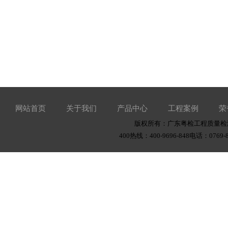
网站首页
关于我们
产品中心
工程案例
荣
版权所有：广东粤检工程质量检测有
400热线：400-9696-848电话：0