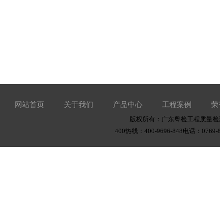
网站首页
关于我们
产品中心
工程案例
荣
版权所有：广东粤检工程质量检测有
400热线：400-9696-848电话：0