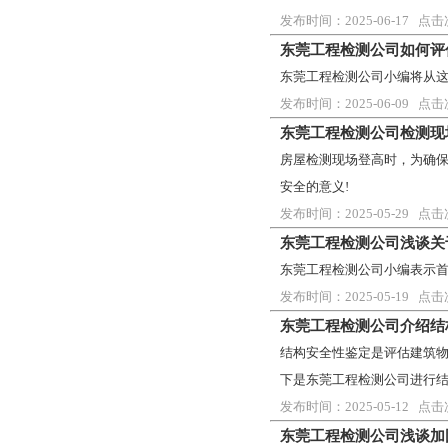
发布时间：2025-06-17 点击
东莞工程检测公司如何评
东莞工程检测公司小编将从
发布时间：2025-06-09 点击
东莞工程检测公司检测现
房屋检测现场登高时，为确
安全的意义!
发布时间：2025-05-29 点击
东莞工程检测公司浅谈关
东莞工程检测公司小编表示
发布时间：2025-05-19 点击
东莞工程检测公司介绍结
结构安全性鉴定是评估建筑
下是东莞工程检测公司进行
发布时间：2025-05-12 点击
东莞工程检测公司浅谈加