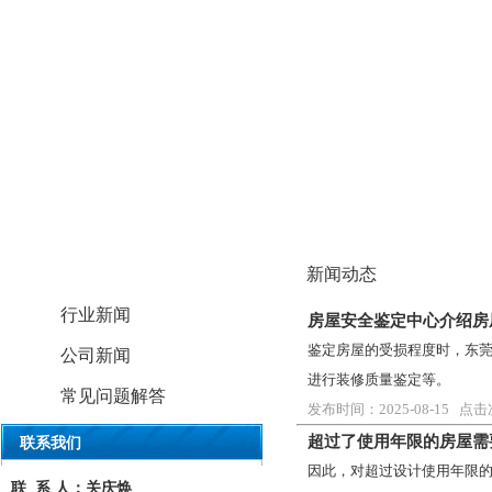
1
新闻动态
新闻动态
行业新闻
房屋安全鉴定中心介绍房
鉴定房屋的受损程度时，东
公司新闻
进行装修质量鉴定等。
常见问题解答
发布时间：2025-08-15 点击
超过了使用年限的房屋需
联系我们
因此，对超过设计使用年限
联 系 人：关庆焕