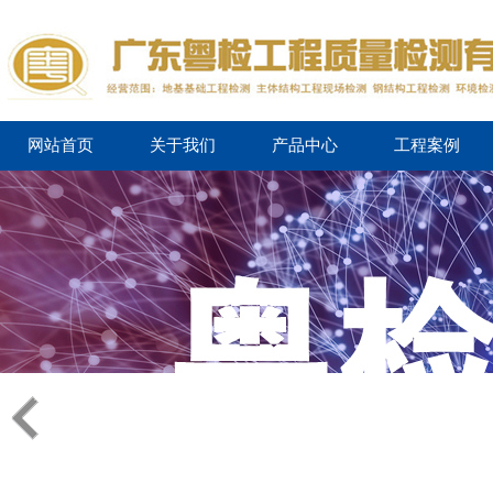
网站首页
关于我们
产品中心
工程案例