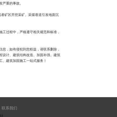
发严重的事故。
或者矿区开挖采矿、采煤巷道引发地面沉
施工过程中，严格遵守相关规范和标准，
信息，如有侵犯到您权益，请联系删除，
程设计、建筑结构改造、加固补强、建筑
工、建筑加固施工一站式服务！
联系我们
03