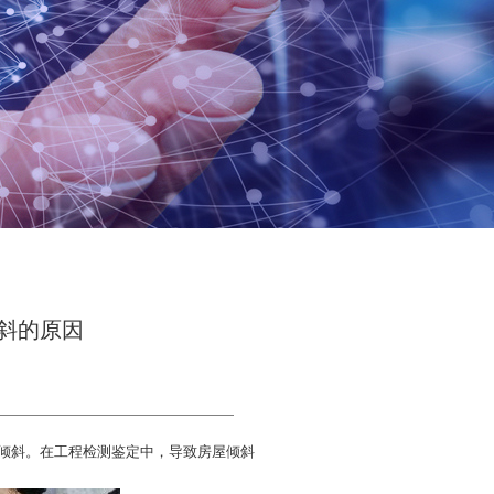
斜的原因
倾斜。在工程检测鉴定中，导致房屋倾斜