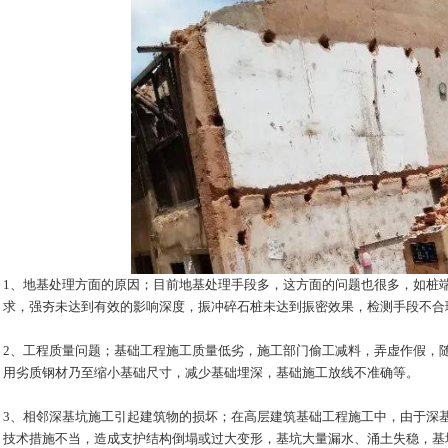
1、地基处理方面的原因；目前地基处理手段多，这方面的问题也很多，如桩
求，强夯未达到有效的影响深度，振冲碎石桩未达到振密效果，检测手段不合
2、工程质量问题；基础工程施工质量低劣，施工部门偷工减料，弄虚作假，
用劣质钢材乃至缩小基础尺寸，减少基础埋深，基础施工放线不准确等。
3、相邻深基坑施工引起建筑物的损坏；在高层建筑基础工程施工中，由于深
技术措施不当，造成支护结构倒塌或过大变形，基坑大量漏水、涌土失稳，基