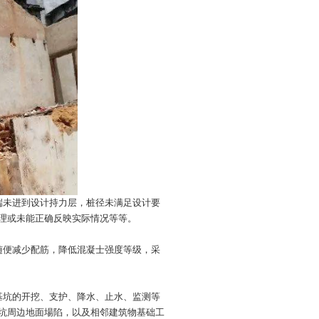
端未进到设计持力层，桩径未满足设计要
理或未能正确反映实际情况等等。
随便减少配筋，降低混凝士强度等级，采
基坑的开挖、支护、降水、止水、监测等
坑周边地面場陷，以及相邻建筑物基础工